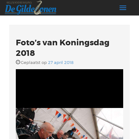
Toggle
navigati
Foto’s van Koningsdag
2018
Geplaatst op
27 april 2018