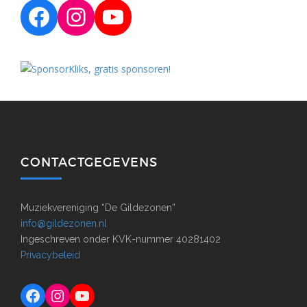
Facebook
Instagram
YouTube
CONTACTGEGEVENS
Muziekvereniging “De Gildezonen”
info@gildezonen.nl
Ingeschreven onder KVK-nummer 40281402
Privacybeleid
Facebook
Instagram
YouTube