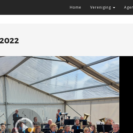
Home
Vereniging
Age
 2022