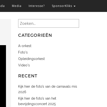
nda
Media
Interesse?
SponsorKliks
Zoeken
CATEGORIEËN
A-orkest
Foto's
Opleidingsorkest
Video's
RECENT
Kijk hier de foto’s van de carnavals mis
2026
Kijk hier de foto’s van het
bevrijdingsconcert 2025