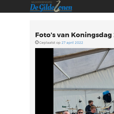
Foto’s van Koningsdag
Geplaatst op
27 april 2022