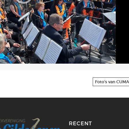
Foto’s van CUMA
RECENT