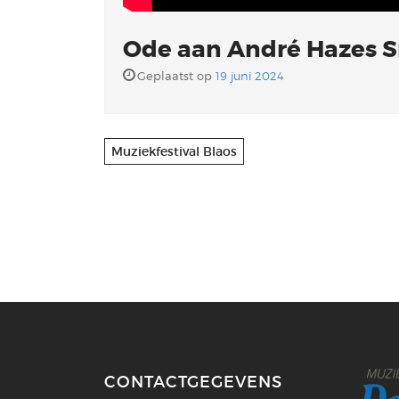
Ode aan André Hazes Sr
Geplaatst op
19 juni 2024
Muziekfestival Blaos
CONTACTGEGEVENS