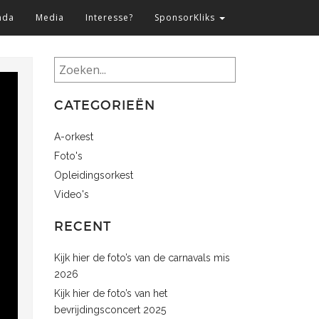
nda
Media
Interesse?
SponsorKliks
Zoeken
CATEGORIEËN
A-orkest
Foto's
Opleidingsorkest
Video's
RECENT
Kijk hier de foto’s van de carnavals mis
2026
Kijk hier de foto’s van het
bevrijdingsconcert 2025