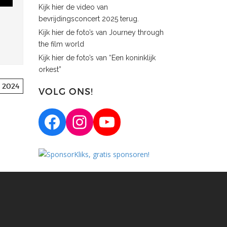
Kijk hier de video van
bevrijdingsconcert 2025 terug.
Kijk hier de foto’s van Journey through
the film world
Kijk hier de foto’s van “Een koninklijk
orkest”
g 2024
VOLG ONS!
Facebook
Instagram
YouTube