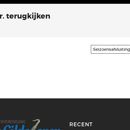
. terugkijken
Seizoensafsluitin
RECENT