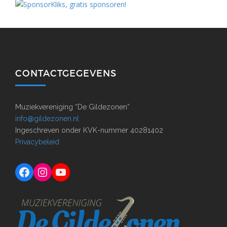
CONTACTGEGEVENS
Muziekvereniging “De Gildezonen”
info@gildezonen.nl
Ingeschreven onder KVK-nummer 40281402
Privacybeleid
Facebook
Instagram
YouTube