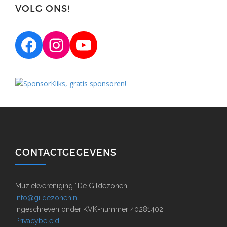
VOLG ONS!
Facebook
Instagram
YouTube
CONTACTGEGEVENS
Muziekvereniging “De Gildezonen”
info@gildezonen.nl
Ingeschreven onder KVK-nummer 40281402
Privacybeleid